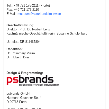
Tel.: +49 721 175-2111 (Pforte)
Fax: +49 721 175-2110
E-Mail:
museum
@
naturkundeka-bw
.
de
Geschäftsführung:
Direktor: Prof. Dr. Norbert Lenz
Kaufmännische Geschäftsführerin: Susanne Schulenburg
UstIdNr.: DE 811467894
Redaktion:
Dr. Rosamary Vieira
Dr. Hubert Höfer
Design & Programming:
psbrands GmbH
Hermann-Glockner-Str. 4
D-90763 Fürth