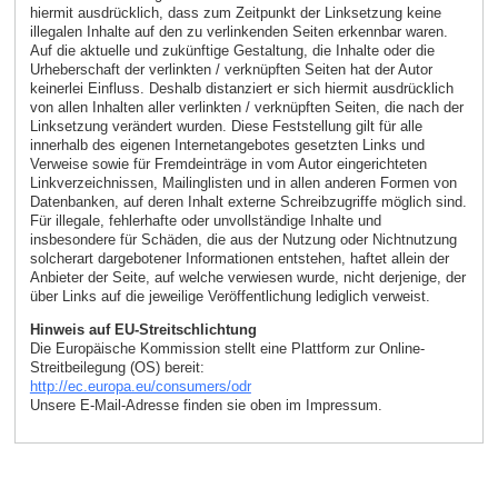
hiermit ausdrücklich, dass zum Zeitpunkt der Linksetzung keine
illegalen Inhalte auf den zu verlinkenden Seiten erkennbar waren.
Auf die aktuelle und zukünftige Gestaltung, die Inhalte oder die
Urheberschaft der verlinkten / verknüpften Seiten hat der Autor
keinerlei Einfluss. Deshalb distanziert er sich hiermit ausdrücklich
von allen Inhalten aller verlinkten / verknüpften Seiten, die nach der
Linksetzung verändert wurden. Diese Feststellung gilt für alle
innerhalb des eigenen Internetangebotes gesetzten Links und
Verweise sowie für Fremdeinträge in vom Autor eingerichteten
Linkverzeichnissen, Mailinglisten und in allen anderen Formen von
Datenbanken, auf deren Inhalt externe Schreibzugriffe möglich sind.
Für illegale, fehlerhafte oder unvollständige Inhalte und
insbesondere für Schäden, die aus der Nutzung oder Nichtnutzung
solcherart dargebotener Informationen entstehen, haftet allein der
Anbieter der Seite, auf welche verwiesen wurde, nicht derjenige, der
über Links auf die jeweilige Veröffentlichung lediglich verweist.
Hinweis auf EU-Streitschlichtung
Die Europäische Kommission stellt eine Plattform zur Online-
Streitbeilegung (OS) bereit:
http://ec.europa.eu/consumers/odr
Unsere E-Mail-Adresse finden sie oben im Impressum.