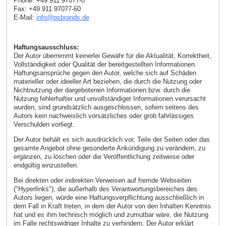
Phone: +49 911 97077-0
Fax: +49 911 97077-60
E-Mail:
info
@
psbrands
.
de
Haftungsausschluss:
Der Autor übernimmt keinerlei Gewähr für die Aktualität, Korrektheit,
Vollständigkeit oder Qualität der bereitgestellten Informationen.
Haftungsansprüche gegen den Autor, welche sich auf Schäden
materieller oder ideeller Art beziehen, die durch die Nutzung oder
Nichtnutzung der dargebotenen Informationen bzw. durch die
Nutzung fehlerhafter und unvollständiger Informationen verursacht
wurden, sind grundsätzlich ausgeschlossen, sofern seitens des
Autors kein nachweislich vorsätzliches oder grob fahrlässiges
Verschulden vorliegt.
Der Autor behält es sich ausdrücklich vor, Teile der Seiten oder das
gesamte Angebot ohne gesonderte Ankündigung zu verändern, zu
ergänzen, zu löschen oder die Veröffentlichung zeitweise oder
endgültig einzustellen.
Bei direkten oder indirekten Verweisen auf fremde Webseiten
("Hyperlinks"), die außerhalb des Verantwortungsbereiches des
Autors liegen, würde eine Haftungsverpflichtung ausschließlich in
dem Fall in Kraft treten, in dem der Autor von den Inhalten Kenntnis
hat und es ihm technisch möglich und zumutbar wäre, die Nutzung
im Falle rechtswidriger Inhalte zu verhindern. Der Autor erklärt