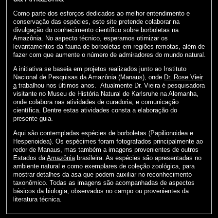
Como parte dos esforços dedicados ao melhor entendimento e
conservação das espécies, este site pretende colaborar na
divulgação do conhecimento científico sobre borboletas na
Amazônia. No aspecto técnico, esperamos otimizar os
levantamentos da fauna de borboletas em regiões remotas, além de
fazer com que aumente o número de admiradores do mundo natural.
A initiativa se baseia em projetos realizados junto ao Instituto
Nacional de Pesquisas da Amazônia (Manaus), onde
Dr. Rose Vieir
a
trabalhou nos últimos anos. Atualmente Dr. Vieira é pesquisadora
visitante no Museu de História Natural de Karlsruhe na Alemanha,
onde colabora nas atividades de curadoria, e comunicação
científica. Dentre estas atividades consta a elaboração do
presente guia.
Aqui são contempladas espécies de borboletas (Papilionoidea e
Hesperioidea). Os espécimes foram fotografados principalmente ao
redor de Manaus, mas também a imagens provenientes de outros
Estados da
Amazônia
brasileira. As espécies são apresentadas no
ambiente natural e como exemplares de coleção zoológica, para
mostrar detalhes da asa que podem auxiliar no reconhecimento
taxonômico. Todas as imagens são acompanhadas de aspectos
básicos da biologia, observados no campo ou provenientes da
literatura técnica.