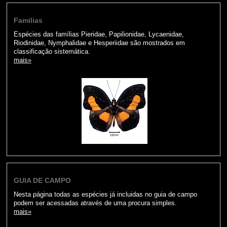
Familias
Espécies das famílias Pieridae, Papilionidae, Lycaenidae,
Riodinidae, Nymphalidae e Hesperiidae são mostrados em
classificação sistemática.
mais»
GUIA DE CAMPO
Nesta página todas as espécies já incluidas no guia de campo
podem ser acessadas através de uma procura simples.
mais»