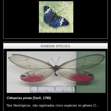
RANDOM SPECIES
Cithaerias pireta
(Stoll, 1780)
Nos Neotrópicos, são registradas cinco espécies no gênero
Ci…