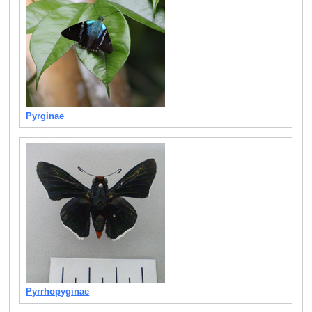
Pyrginae
Pyrrhopyginae