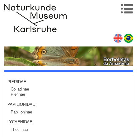
PIERIDAE
Coliadinae
Pierinae
PAPILIONIDAE
Papilioninae
LYCAENIDAE
Theclinae